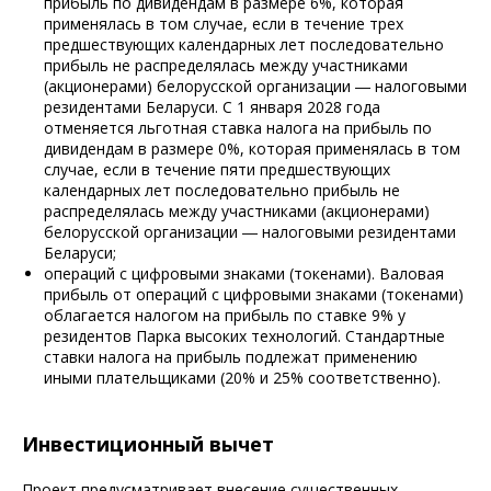
прибыль по дивидендам в размере 6%, которая
применялась в том случае, если в течение трех
предшествующих календарных лет последовательно
прибыль не распределялась между участниками
(акционерами) белорусской организации ― налоговыми
резидентами Беларуси. С 1 января 2028 года
отменяется льготная ставка налога на прибыль по
дивидендам в размере 0%, которая применялась в том
случае, если в течение пяти предшествующих
календарных лет последовательно прибыль не
распределялась между участниками (акционерами)
белорусской организации ― налоговыми резидентами
Беларуси;
операций с цифровыми знаками (токенами). Валовая
прибыль от операций с цифровыми знаками (токенами)
облагается налогом на прибыль по ставке 9% у
резидентов Парка высоких технологий. Стандартные
ставки налога на прибыль подлежат применению
иными плательщиками (20% и 25% соответственно).
Инвестиционный вычет
Проект предусматривает внесение существенных