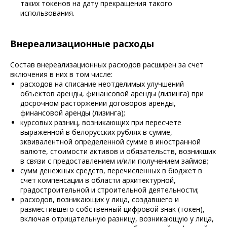
таких токенов на дату прекращения такого
использования.
Внереализационные расходы
Состав внереализационных расходов расширен за счет
включения в них в том числе:
расходов на списание неотделимых улучшений
объектов аренды, финансовой аренды (лизинга) при
досрочном расторжении договоров аренды,
финансовой аренды (лизинга);
курсовых разниц, возникающих при пересчете
выраженной в белорусских рублях в сумме,
эквивалентной определенной сумме в иностранной
валюте, стоимости активов и обязательств, возникших
в связи с предоставлением и/или получением займов;
сумм денежных средств, перечисленных в бюджет в
счет компенсации в области архитектурной,
градостроительной и строительной деятельности;
расходов, возникающих у лица, создавшего и
разместившего собственный цифровой знак (токен),
включая отрицательную разницу, возникающую у лица,