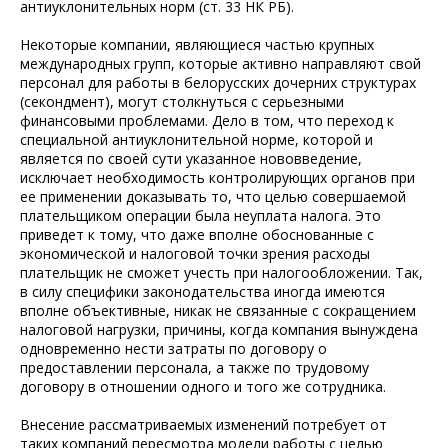
антиуклонительных норм (ст. 33 НК РБ).
Некоторые компании, являющиеся частью крупных
международных групп, которые активно направляют свой
персонал для работы в белорусских дочерних структурах
(секондмент), могут столкнуться с серьезными
финансовыми проблемами. Дело в том, что переход к
специальной антиуклонительной норме, которой и
является по своей сути указанное нововведение,
исключает необходимость контролирующих органов при
ее применении доказывать то, что целью совершаемой
плательщиком операции была неуплата налога. Это
приведет к тому, что даже вполне обоснованные с
экономической и налоговой точки зрения расходы
плательщик не сможет учесть при налогообложении. Так,
в силу специфики законодательства иногда имеются
вполне объективные, никак не связанные с сокращением
налоговой нагрузки, причины, когда компания вынуждена
одновременно нести затраты по договору о
предоставлении персонала, а также по трудовому
договору в отношении одного и того же сотрудника.
Внесение рассматриваемых изменений потребует от
таких компаний пересмотра модели работы с целью