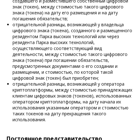
создавшего и разместившего собственный цифровой
знак (токен), между стоимостью такого цифрового
знака (токена) на дату его размещения и на дату
погашения обязательств;
отрицательной разницы, возникающей у владельца
цифрового знака (токена), созданного и размещенного
резидентом Парка высоких технологий или через
резидента Парка высоких технологий,
осуществляющего соответствующий вид
деятельности, между стоимостью такого цифрового
знака (токена) при погашении обязательств,
предусмотренных документами о его создании и
размещении, и стоимостью, по которой такой
цифровой знак (токен) был приобретен;
отрицательной разницы, возникающей у оператора
криптоплатформы, между стоимостью принадлежащих
клиентам цифровых знаков (токенов), использованных
оператором криптоплатформы, на дату начала их
использования указанным оператором и стоимостью
таких токенов на дату прекращения такого
использования.
Постоянное представительство