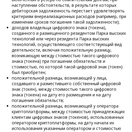
наступлении обстоятельств, в результате которых
дебиторская задолженность перестает удовлетворять
критериям внереализационных расходов (например, при
изменении сроков погашения такой задолженности);
доходов владельца цифрового знака (токена),
созданного и размещенного резидентом Парка высоких
технологий или через резидента Парка высоких
технологий, осуществляющего соответствующий вид
деятельности, включая положительную разницу,
возникающую между стоимостью такого цифрового
знака (токена) при погашении обязательств и
стоимостью, по которой такой цифровой знак (токен)
был приобретен;
положительной разницы, возникающей у лица,
создавшего и разместившего собственный цифровой
знак (токен), между стоимостью такого цифрового
знака (токена) на дату его размещения и на дату
погашения обязательств;
положительной разницы, возникающей у оператора
криптоплатформы, между стоимостью принадлежащих
клиентам цифровых знаков (токенов), использованных
оператором криптоплатформы, на дату начала их
использования указанным оператором и стоимостью